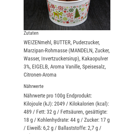
Zutaten
WEIZENmehl, BUTTER, Puderzucker,
Marzipan-Rohmasse (MANDELN, Zucker,
Wasser, Invertzuckersirup), Kakaopulver
3%, EIGELB, Aroma Vanille, Speisesalz,
Citronen-Aroma
Nährwerte
Nährwerte pro 100g Endprodukt:
Kilojoule (kJ): 2049 / Kilokalorien (kcal):
489 / Fett: 32 g / Fettsäuren, gesättigte:
18 g / Kohlenhydrate: 44 g / Zucker: 17 g
/ Eiweiß: 6,2 g / Ballaststoffe: 2,7 g /