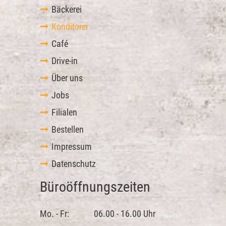
Bäckerei
Konditorei
Café
Drive-in
Über uns
Jobs
Filialen
Bestellen
Impressum
Datenschutz
Büroöffnungszeiten
Mo. - Fr:
06.00 - 16.00 Uhr